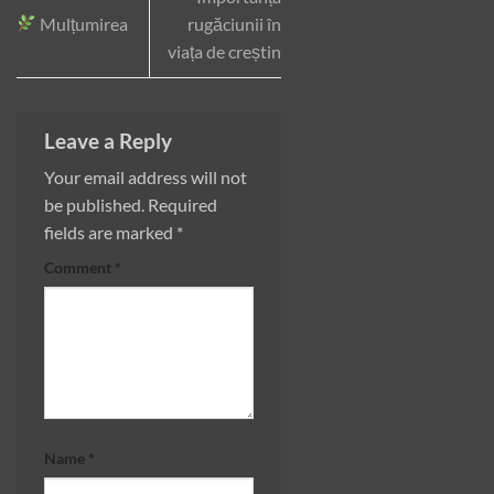
Mulțumirea
rugăciunii în
viața de creștin
Leave a Reply
Your email address will not
be published.
Required
fields are marked
*
Comment
*
Name
*