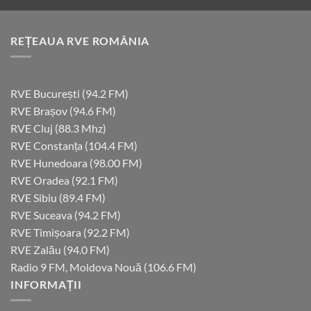
REȚEAUA RVE ROMÂNIA
RVE București (94.2 FM)
RVE Brașov (94.6 FM)
RVE Cluj (88.3 Mhz)
RVE Constanța (104.4 FM)
RVE Hunedoara (98.00 FM)
RVE Oradea (92.1 FM)
RVE Sibiu (89.4 FM)
RVE Suceava (94.2 FM)
RVE Timișoara (92.2 FM)
RVE Zalău (94.0 FM)
Radio 9 FM, Moldova Nouă (106.6 FM)
INFORMAȚII