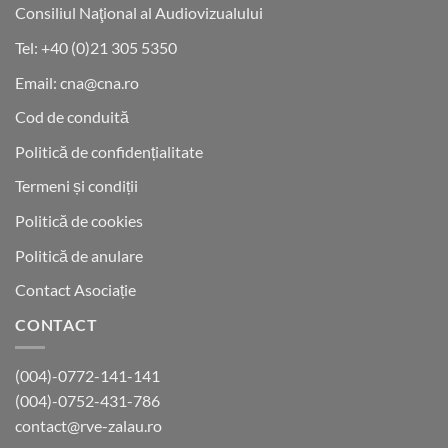
Consiliul Naţional al Audiovizualului
Tel: +40 (0)21 305 5350
Email: cna@cna.ro
Cod de conduită
Politică de confidențialitate
Termeni și condiții
Politică de cookies
Politică de anulare
Contact Asociație
CONTACT
(004)-0772-141-141
(004)-0752-431-786
contact@rve-zalau.ro