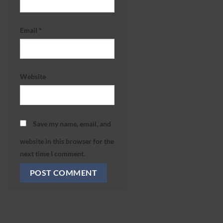
Email
*
Website
Save my name, email, and
website in this browser for the
next time I comment.