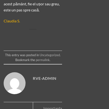
acest pământ, fie el ușor sau greu,
este un pas spre casă.
Claudia S.
This entry was posted in
Uncategorized
.
Bookmark the
permalink
.
RVE-ADMIN
Importanța